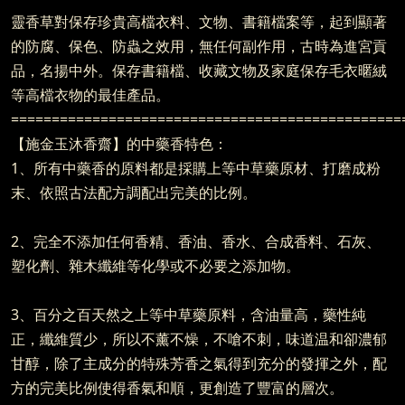
靈香草對保存珍貴高檔衣料、文物、書籍檔案等，起到顯著
的防腐、保色、防蟲之效用，無任何副作用，古時為進宮貢
品，名揚中外。保存書籍檔、收藏文物及家庭保存毛衣暱絨
等高檔衣物的最佳產品。
================================================
【施金玉沐香齋】的中藥香特色：
1、所有中藥香的原料都是採購上等中草藥原材、打磨成粉
末、依照古法配方調配出完美的比例。
2、完全不添加任何香精、香油、香水、合成香料、石灰、
塑化劑、雜木纖維等化學或不必要之添加物。
3、百分之百天然之上等中草藥原料，含油量高，藥性純
正，纖維質少，所以不薰不燥，不嗆不刺，味道温和卻濃郁
甘醇，除了主成分的特殊芳香之氣得到充分的發揮之外，配
方的完美比例使得香氣和順，更創造了豐富的層次。