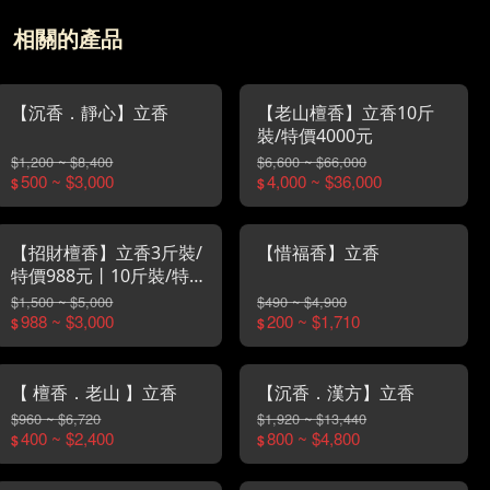
相關的產品
【沉香．靜心】立香
【老山檀香】立香10斤
裝/特價4000元
$1,200 ~ $8,400
$6,600 ~ $66,000
500 ~ $3,000
4,000 ~ $36,000
$
$
【招財檀香】立香3斤裝/
【惜福香】立香
特價988元丨10斤裝/特
價3000元
$1,500 ~ $5,000
$490 ~ $4,900
988 ~ $3,000
200 ~ $1,710
$
$
【 檀香．老山 】立香
【沉香．漢方】立香
$960 ~ $6,720
$1,920 ~ $13,440
400 ~ $2,400
800 ~ $4,800
$
$