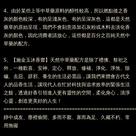
4、由於某些上等中草藥原料的醇性較高，所以燃點後之香
灰的顏色較深，有的呈淺灰色、有的呈深灰色，這都是天然
藥草的原始呈現，我們不會刻意添加石灰粉或木料去淡化香
灰的顏色，因此消費者請放心，這些都是百分之百純天然中
草藥的配方。
5、【施金玉沐香齋】天然中草藥配方是除了禮佛、祭祀之
外，一種歡喜、安神、定心、釋放、修補、淨化、淨煞、除
穢、去惡、辟邪、養生的生活必需品，讓我們來體會古代文
人的品香生活，讓現代人在忙於科技與追求效率的緊張生活
之餘，透過好香引領進入更有靈性的空間，柔化身心，清淨
心靈，創造更美好的人生！
================================================
靜中成友、塵裡偷閒、多而不厭、寡而為足、久藏不朽、常
用無礙