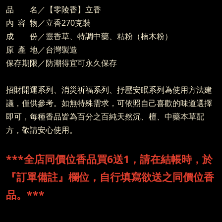
品 名／【零陵香】立香
內 容 物／立香270克裝
成 份／靈香草、特調中藥、粘粉（楠木粉）
原 產 地／台灣製造
保存期限／防潮得宜可永久保存
招財開運系列、消災祈福系列、抒壓安眠系列為使用方法建
議，僅供參考。如無特殊需求，可依照自己喜歡的味道選擇
即可，每種香品皆為百分之百純天然沉、檀、中藥本草配
方，敬請安心使用。
***全店同價位香品買6送1，請在結帳時，於
『訂單備註』欄位，自行填寫欲送之同價位香
品。***