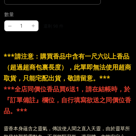
數量
–
+
還剩 98 件
***請注意：購買香品中含有一尺六以上香品
（超過超商包裏長度），此單即無法使用超商
取貨，只能宅配出貨，敬請留意。***
***全店同價位香品買6送1，請在結帳時，於
『訂單備註』欄位，自行填寫欲送之同價位香
品。***
靈香本身蘊含之靈氣，傳說使人聞之直入天靈，由於靈草所