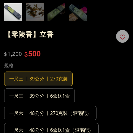
【零陵香】立香
500
1,200
$
$
規格
一尺三 丨39公分 丨270克裝
一尺三 丨39公分 丨6盒送1盒
一尺六 丨48公分 丨270克裝（限宅配）
一尺六 丨48公分 丨6盒送1盒（限宅配）