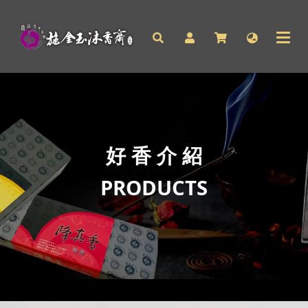
好 香 介 紹
PRODUCTS