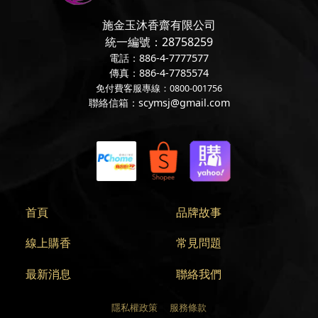
施金玉沐香齋有限公司
統一編號：28758259
電話：886-4-7777577
傳真：886-4-7785574
免付費客服專線：0800-001756
聯絡信箱：scymsj@gmail.com
首頁
品牌故事
線上購香
常見問題
最新消息
聯絡我們
隱私權政策
服務條款