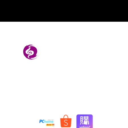
施金玉沐香齋有限公司
統一編號：28758259
電話：886-4-7777577
傳真：886-4-7785574
免付費客服專線：0800-001756
聯絡信箱：scymsj@gmail.com