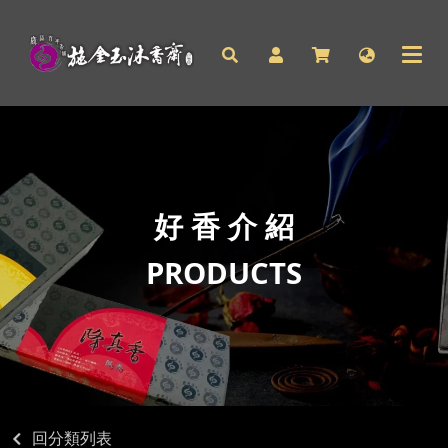
好 香 介 紹
PRODUCTS
回分類列表