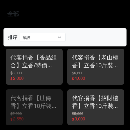
全部
排序
代客捐香【香品組
代客捐香【老山檀
合】立香/特價
香】立香10斤裝/
2000元
特價4000元
$3,000
$6,600
2,000
4,000
$
$
代客捐香【世傳
代客捐香【招財檀
香】立香10斤裝/
香】立香10斤裝/
特價2550元
特價3000元
$7,200
$5,000
2,550
3,000
$
$