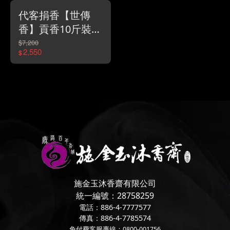
代客捐香【世傳
香】貢香10斤裝/
特價2550元
$7,200
2,550
$
施金玉沐香齋有限公司
統一編號：28758259
電話：886-4-7777577
傳真：886-4-7785574
免付費客服專線：0800-001756