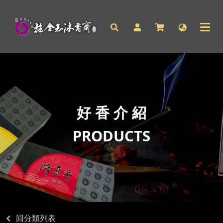
好 香 介 紹
PRODUCTS
回分類列表