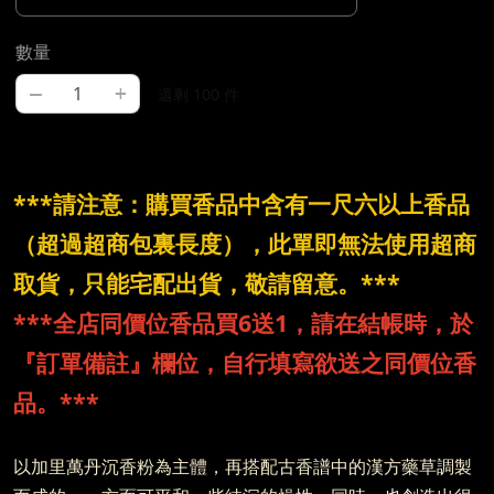
數量
–
+
還剩 100 件
***請注意：購買香品中含有一尺六以上香品
（超過超商包裏長度），此單即無法使用超商
取貨，只能宅配出貨，敬請留意。***
***全店同價位香品買6送1，請在結帳時，於
『訂單備註』欄位，自行填寫欲送之同價位香
品。***
以加里萬丹沉香粉為主體，再搭配古香譜中的漢方藥草調製