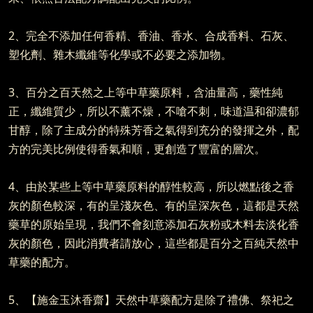
2、完全不添加任何香精、香油、香水、合成香料、石灰、
塑化劑、雜木纖維等化學或不必要之添加物。
3、百分之百天然之上等中草藥原料，含油量高，藥性純
正，纖維質少，所以不薰不燥，不嗆不刺，味道温和卻濃郁
甘醇，除了主成分的特殊芳香之氣得到充分的發揮之外，配
方的完美比例使得香氣和順，更創造了豐富的層次。
4、由於某些上等中草藥原料的醇性較高，所以燃點後之香
灰的顏色較深，有的呈淺灰色、有的呈深灰色，這都是天然
藥草的原始呈現，我們不會刻意添加石灰粉或木料去淡化香
灰的顏色，因此消費者請放心，這些都是百分之百純天然中
草藥的配方。
5、【施金玉沐香齋】天然中草藥配方是除了禮佛、祭祀之