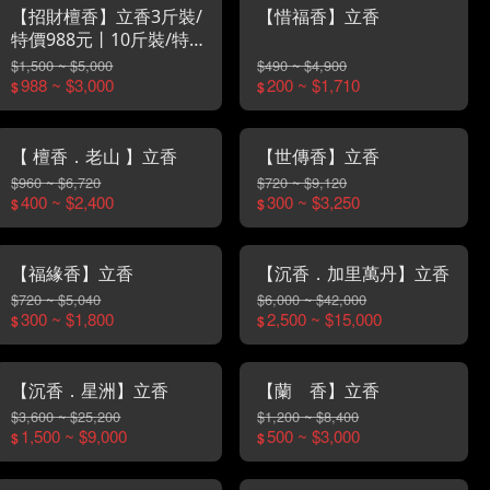
【招財檀香】立香3斤裝/
【惜福香】立香
特價988元丨10斤裝/特
價3000元
$1,500 ~ $5,000
$490 ~ $4,900
988 ~ $3,000
200 ~ $1,710
$
$
【 檀香．老山 】立香
【世傳香】立香
$960 ~ $6,720
$720 ~ $9,120
400 ~ $2,400
300 ~ $3,250
$
$
【福緣香】立香
【沉香．加里萬丹】立香
$720 ~ $5,040
$6,000 ~ $42,000
300 ~ $1,800
2,500 ~ $15,000
$
$
【沉香．星洲】立香
【蘭 香】立香
$3,600 ~ $25,200
$1,200 ~ $8,400
1,500 ~ $9,000
500 ~ $3,000
$
$