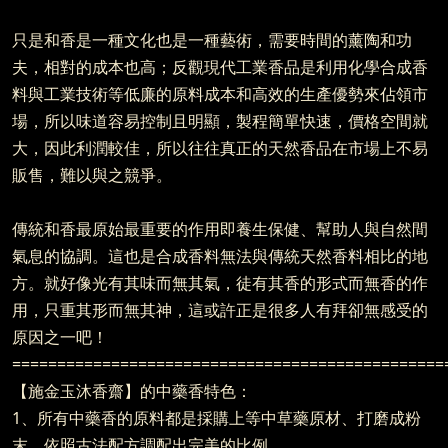
只是和香是一種文化也是一種藝術，需要時間的薰陶和功
夫，相對的成本也高；反觀現代工業香品是利用化學合成香
料與工業技術等低廉的原料成本和高效的生產優勢來佔領市
場，所以味道容易控制且明顯，製程簡單快速，價格空間就
大，因此利潤較佳，所以往往真正的天然香品在市場上不易
販售，難以與之競爭。
傳統和香最原始最重要的作用即養生保健、幫助人與自然間
氣息的協調。這也是合成香料無法與傳統天然香料相比的地
方。就好像光有其味而無其氣，徒有其香的形式而無香的作
用，只重其形而無其神，這或許正是很多人有拜卻無感受的
原因之一吧！
================================================
【施金玉沐香齋】的中藥香特色：
1、所有中藥香的原料都是採購上等中草藥原材、打磨成粉
末、依照古法配方調配出完美的比例。