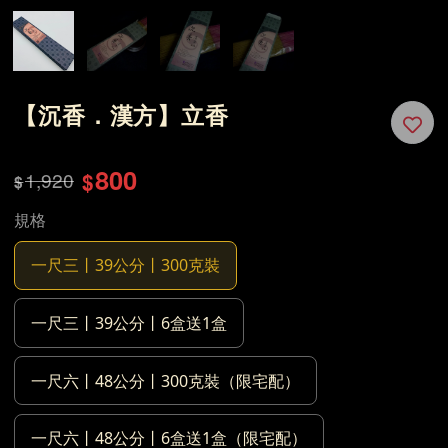
【沉香．漢方】立香
800
1,920
$
$
規格
一尺三丨39公分丨300克裝
一尺三丨39公分丨6盒送1盒
一尺六丨48公分丨300克裝（限宅配）
一尺六丨48公分丨6盒送1盒（限宅配）