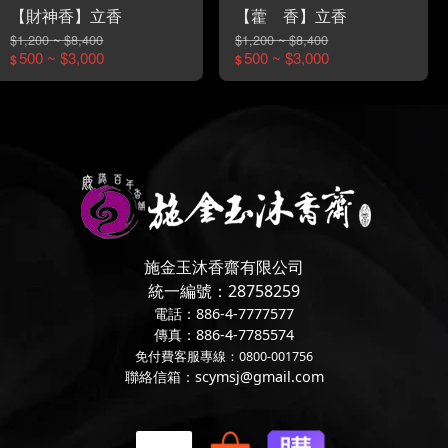
【財神香】立香
【藿 香】立香
$1,200 ~ $8,400
$1,200 ~ $8,400
500 ~ $3,000
500 ~ $3,000
$
$
施金玉沐香齋有限公司
統一編號：28758259
電話：886-4-7777577
傳真：886-4-7785574
免付費客服專線：0800-001756
聯絡信箱：scymsj@gmail.com