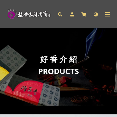
好 香 介 紹
PRODUCTS