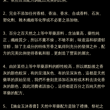
末、依照古法配方調配出完美的比例。
2、完全不添加任何香精、香油、香水、合成香料、石灰、
塑化劑、雜木纖維等化學或不必要之添加物。
3、百分之百天然之上等中草藥原料，含油量高，藥性純
正，纖維質少，所以不薰不燥，不嗆不刺，味道温和卻濃郁
甘醇，除了主成分的特殊芳香之氣得到充分的發揮之外，配
方的完美比例使得香氣和順，更創造了豐富的層次。
4、由於某些上等中草藥原料的醇性較高，所以燃點後之香
灰的顏色較深，有的呈淺灰色、有的呈深灰色，這都是天然
藥草的原始呈現，我們不會刻意添加石灰粉或木料去淡化香
灰的顏色，因此消費者請放心，這些都是百分之百純天然中
草藥的配方。
5、【施金玉沐香齋】天然中草藥配方是除了禮佛、祭祀之