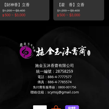
【財神香】立香
【藿 香】立香
$1,200 ~ $8,400
$1,200 ~ $8,400
500 ~ $3,000
500 ~ $3,000
$
$
施金玉沐香齋有限公司
統一編號：28758259
電話：886-4-7777577
傳真：886-4-7785574
免付費客服專線：0800-001756
聯絡信箱：scymsj@gmail.com