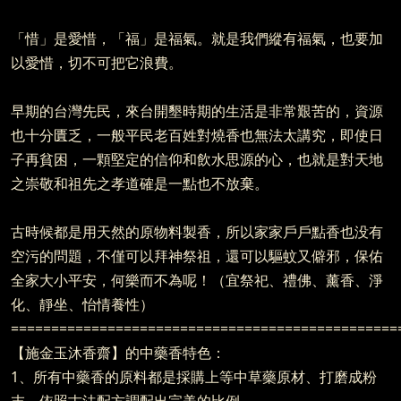
「惜」是愛惜，「福」是福氣。就是我們縱有福氣，也要加
以愛惜，切不可把它浪費。
早期的台灣先民，來台開墾時期的生活是非常艱苦的，資源
也十分匱乏，一般平民老百姓對燒香也無法太講究，即使日
子再貧困，一顆堅定的信仰和飲水思源的心，也就是對天地
之崇敬和祖先之孝道確是一點也不放棄。
古時候都是用天然的原物料製香，所以家家戶戶點香也没有
空污的問題，不僅可以拜神祭祖，還可以驅蚊又僻邪，保佑
全家大小平安，何樂而不為呢！（宜祭祀、禮佛、薰香、淨
化、靜坐、怡情養性）
================================================
【施金玉沐香齋】的中藥香特色：
1、所有中藥香的原料都是採購上等中草藥原材、打磨成粉