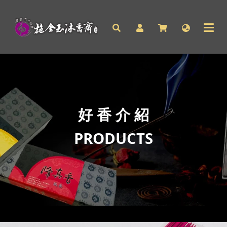
好 香 介 紹
PRODUCTS