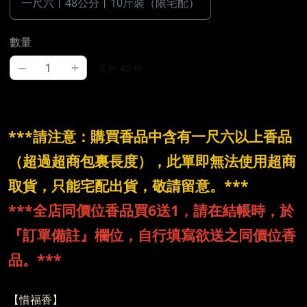
一尺六丨48公分丨10斤裝（限宅配）
數量
–
+
還剩 43 件
***請注意：購買香品中含有一尺六以上香品
（超過超商包裏長度），此單即無法使用超商
取貨，只能宅配出貨，敬請留意。***
***全店同價位香品買6送1，請在結帳時，於
『訂單備註』欄位，自行填寫欲送之同價位香
品。***
【惜福香】