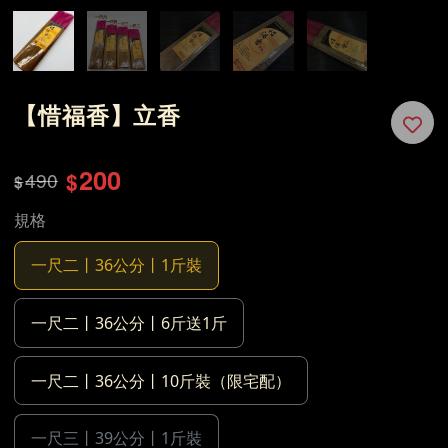
【惜福香】立香
200
490
$
$
規格
一尺二丨36公分丨1斤裝
一尺二丨36公分丨6斤送1斤
一尺二丨36公分丨10斤裝（限宅配）
一尺三丨39公分丨1斤裝