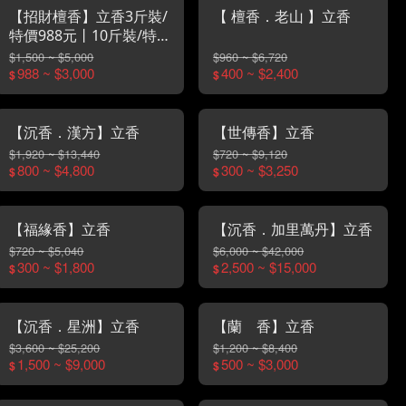
【招財檀香】立香3斤裝/
【 檀香．老山 】立香
特價988元丨10斤裝/特
價3000元
$1,500 ~ $5,000
$960 ~ $6,720
988 ~ $3,000
400 ~ $2,400
$
$
【沉香．漢方】立香
【世傳香】立香
$1,920 ~ $13,440
$720 ~ $9,120
800 ~ $4,800
300 ~ $3,250
$
$
【福緣香】立香
【沉香．加里萬丹】立香
$720 ~ $5,040
$6,000 ~ $42,000
300 ~ $1,800
2,500 ~ $15,000
$
$
【沉香．星洲】立香
【蘭 香】立香
$3,600 ~ $25,200
$1,200 ~ $8,400
1,500 ~ $9,000
500 ~ $3,000
$
$