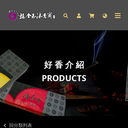
好 香 介 紹
PRODUCTS
回分類列表