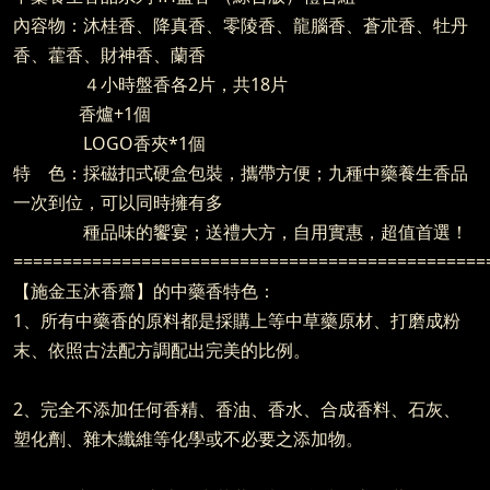
內容物：沐桂香、降真香、零陵香、龍腦香、蒼朮香、牡丹
香、藿香、財神香、蘭香
４小時盤香各2片，共18片
香爐+1個
LOGO香夾*1個
特 色：採磁扣式硬盒包裝，攜帶方便；九種中藥養生香品
一次到位，可以同時擁有多
種品味的饗宴；送禮大方，自用實惠，超值首選！
================================================
【施金玉沐香齋】的中藥香特色：
1、所有中藥香的原料都是採購上等中草藥原材、打磨成粉
末、依照古法配方調配出完美的比例。
2、完全不添加任何香精、香油、香水、合成香料、石灰、
塑化劑、雜木纖維等化學或不必要之添加物。