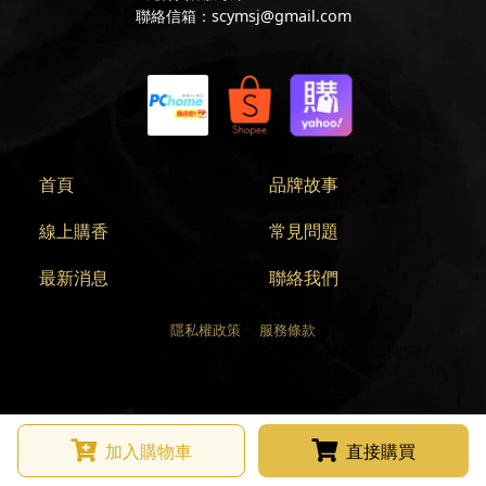
聯絡信箱：scymsj@gmail.com
首頁
品牌故事
線上購香
常見問題
最新消息
聯絡我們
隱私權政策
服務條款
營業人：
施金玉沐香齋有限公司
統一編號：
28758259
©
2026
, All Rights Reserved.
加入購物車
直接購買