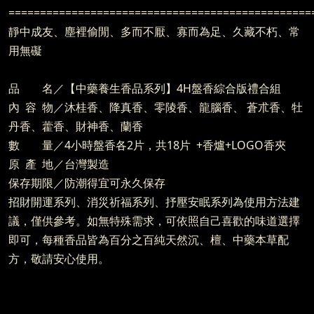
================================================
靜中成友、塵裡偷閒、多而不厭、寡而為足、久藏不朽、常
用無礙
品 名／【中藥養生香品系列】4H盤香綜合版禮合組
內 容 物／沐桂香、降真香、零陵香、龍腦香、 蒼朮香、牡
丹香、藿香、財神香、蘭香
數 量／4小時盤香各2片，共18片
+香爐+LOGO香夾
原 產 地／台灣製造
保存期限／防潮得宜可永久保存
招財開運系列、消災祈福系列、抒壓安眠系列為使用方法建
議，僅供參考。如無特殊需求，可依照自己喜歡的味道選擇
即可，每種香品皆為百分之百純天然沉、檀、中藥本草配
方，敬請安心使用。