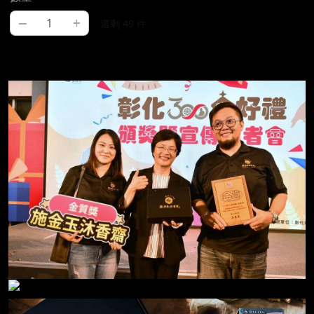
–
+
還剩 49 件