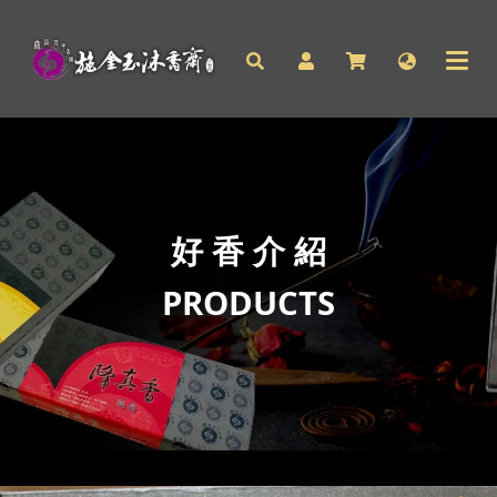
好 香 介 紹
PRODUCTS