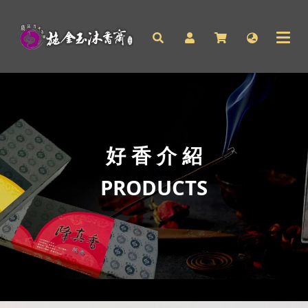
好 香 介 紹
PRODUCTS