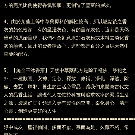
方的完美比例使得香氣和順，更創造了豐富的層次。
4、由於某些上等中草藥原料的醇性較高，所以燃點後之香
灰的顏色較深，有的呈淺灰色、有的呈深灰色，這都是天然
藥草的原始呈現，我們不會刻意添加石灰粉或木料去淡化香
灰的顏色，因此消費者請放心，這些都是百分之百純天然中
草藥的配方。
5、【施金玉沐香齋】天然中草藥配方是除了禮佛、祭祀之
外，一種歡喜、安神、定心、釋放、修補、淨化、淨煞、除
穢、去惡、辟邪、養生的生活必需品，讓我們來體會古代文
人的品香生活，讓現代人在忙於科技與追求效率的緊張生活
之餘，透過好香引領進入更有靈性的空間，柔化身心，清淨
心靈，創造更美好的人生！
================================================
靜中成友、塵裡偷閒、多而不厭、寡而為足、久藏不朽、常