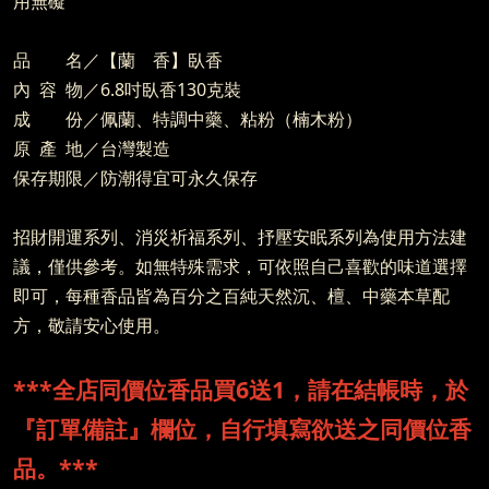
用無礙
品 名／【蘭 香】臥香
內 容 物／6.8吋臥香130克裝
成 份／佩蘭、特調中藥、粘粉（楠木粉）
原 產 地／台灣製造
保存期限／防潮得宜可永久保存
招財開運系列、消災祈福系列、抒壓安眠系列為使用方法建
議，僅供參考。如無特殊需求，可依照自己喜歡的味道選擇
即可，每種香品皆為百分之百純天然沉、檀、中藥本草配
方，敬請安心使用。
***全店同價位香品買6送1，請在結帳時，於
『訂單備註』欄位，自行填寫欲送之同價位香
品。***