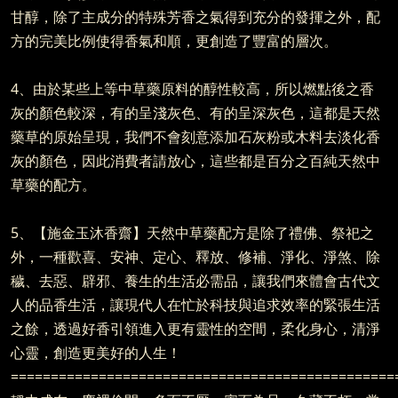
甘醇，除了主成分的特殊芳香之氣得到充分的發揮之外，配
方的完美比例使得香氣和順，更創造了豐富的層次。
4、由於某些上等中草藥原料的醇性較高，所以燃點後之香
灰的顏色較深，有的呈淺灰色、有的呈深灰色，這都是天然
藥草的原始呈現，我們不會刻意添加石灰粉或木料去淡化香
灰的顏色，因此消費者請放心，這些都是百分之百純天然中
草藥的配方。
5、【施金玉沐香齋】天然中草藥配方是除了禮佛、祭祀之
外，一種歡喜、安神、定心、釋放、修補、淨化、淨煞、除
穢、去惡、辟邪、養生的生活必需品，讓我們來體會古代文
人的品香生活，讓現代人在忙於科技與追求效率的緊張生活
之餘，透過好香引領進入更有靈性的空間，柔化身心，清淨
心靈，創造更美好的人生！
================================================