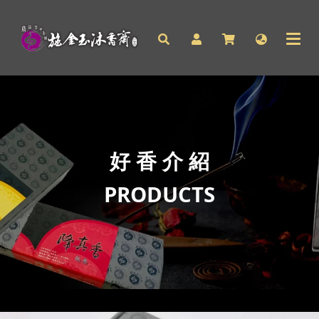
好 香 介 紹
PRODUCTS