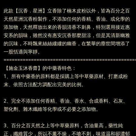
此款【沉香．星洲】立香除了楠木皮粉以外，皆為百分之百
天然星洲沉香粉製作，不添加任何的香精、香油、或化學的
添加物，天然釋放出來的香韻清香不刺鼻，特別選用接近惠
安系的韻味，雖然没有惠安沉香那麼甜涼，但是其清新幽雅
的沉味，不時飄來絲絲縷縷的幽香，在繁華的塵世間增添了
一股恬適與寧靜。
================================================
【施金玉沐香齋】的中藥香特色：
1、所有中藥香的原料都是採購上等中草藥原材、打磨成粉
末、依照古法配方調配出完美的比例。
2、完全不添加任何香精、香油、香水、合成香料、石灰、
塑化劑、雜木纖維等化學或不必要之添加物。
3、百分之百天然之上等中草藥原料，含油量高，藥性純
正，纖維質少，所以不薰不燥，不嗆不刺，味道温和卻濃郁