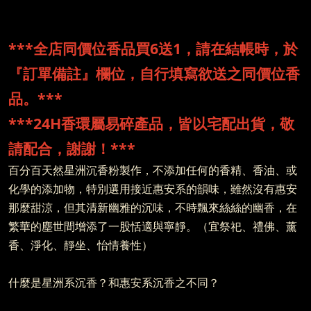
***全店同價位香品買6送1，請在結帳時，於
『訂單備註』欄位，自行填寫欲送之同價位香
品。***
***24H香環屬易碎產品，皆以宅配出貨，敬
請配合，謝謝！
***
百分百天然星洲沉香粉製作，不添加任何的香精、香油、或
化學的添加物，特別選用接近惠安系的韻味，雖然沒有惠安
那麼甜涼，但其清新幽雅的沉味，不時飄來絲絲的幽香，在
繁華的塵世間增添了一股恬適與寧靜。（宜祭祀、禮佛、薰
香、淨化、靜坐、怡情養性）
什麼是星洲系沉香？和惠安系沉香之不同？