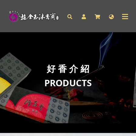
好 香 介 紹
PRODUCTS