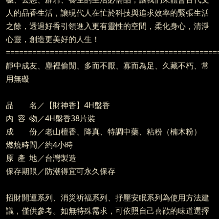
人的品香生活，讓現代人在忙於科技與追求效率的緊張生活
之餘，透過好香引領進入更有靈性的空間，柔化身心，清淨
心靈，創造更美好的人生！
================================================
靜中成友、塵裡偷閒、多而不厭、寡而為足、久藏不朽、常
用無礙
品 名／【財神香】4H盤香
內 容 物／4H盤香38片裝
成 份／老山檀香、降真、特調中藥、粘粉（楠木粉）
燃燒時間／約4小時
原 產 地／台灣製造
保存期限／防潮得宜可永久保存
招財開運系列、消災祈福系列、抒壓安眠系列為使用方法建
議，僅供參考。如無特殊需求，可依照自己喜歡的味道選擇