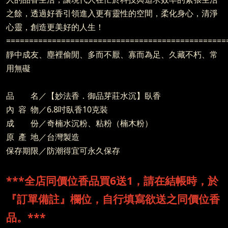
之餘，透過好香引領進入更有靈性的空間，柔化身心，清淨
心靈，創造更美好的人生！
================================================
靜中成友、塵裡偷閒、多而不厭、寡而為足、久藏不朽、常
用無礙
品 名／【妙法香．御品芽莊水沉】臥香
內 容 物／6.8吋臥香10克裝
成 份／奇楠水沉粉、粘粉（楠木粉）
原 產 地／台灣製造
保存期限／防潮得宜可永久保存
***全店同價位香品買6送1，請在結帳時，於
『訂單備註』欄位，自行填寫欲送之同價位香
品。***