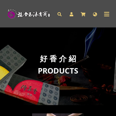
好 香 介 紹
PRODUCTS