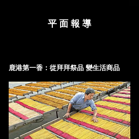
平 面 報 導
鹿港第一香：從拜拜祭品 變生活商品