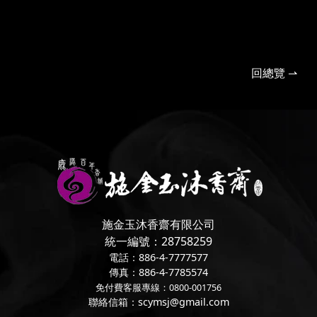
回總覽 ⇀
施金玉沐香齋有限公司
統一編號：28758259
電話：886-4-7777577
傳真：886-4-7785574
免付費客服專線：0800-001756
聯絡信箱：scymsj@gmail.com