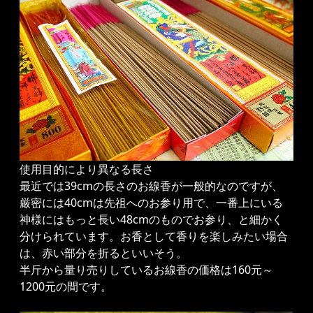
使用目的により異なる長さ
最近では39cmの長さのお線香が一般的なのですが、
厳密には40cmは先祖へのお参り用で、一番上にいる
神様にはもっと長い48cmのものでお参り、と細かく
分けられています。お香として香りを楽しみたい場合
は、赤い部分を折るといいそう。
半斤から量り売りしているお線香の価格は160元～
1200元の間です。