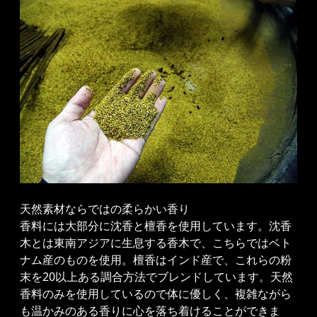
天然素材ならではの柔らかい香り
香料には大部分に沈香と檀香を使用しています。沈香
木とは東南アジアに生息する香木で、こちらではベト
ナム産のものを使用。檀香はインド産で、これらの粉
末を20以上ある調合方法でブレンドしています。天然
香料のみを使用しているので体に優しく、複雑ながら
も温かみのある香りに心を落ち着けることができま