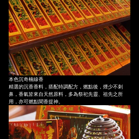
本色沉奇楠線香
精選的沉香香料，搭配特調配方，燃點後，煙少不刺
鼻，香氣皆來自天然原料，多為祭祀先靈、祖先之所
用，亦可燃點聞香提神。