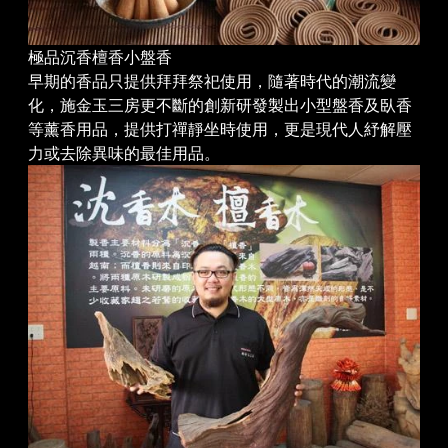
極品沉香檀香小盤香
早期的香品只提供拜拜祭祀使用，隨著時代的潮流變
化，施金玉三房更不斷的創新研發製出小型盤香及臥香
等薰香用品，提供打禪靜坐時使用，更是現代人紓解壓
力或去除異味的最佳用品。