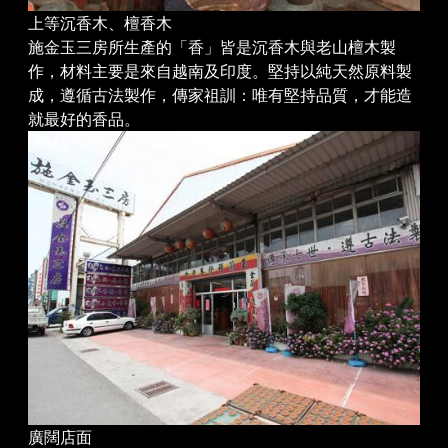
上等沉香木、檀香木
施金玉三房所生產的「香」皆是沉香木與老山檀木製
作，材料主要是來自越南及印度。堅持以純天然原料製
成，遵循古法製作，傳家祖訓：唯有堅持品質，才能造
就最好的香品。
廣闊店面