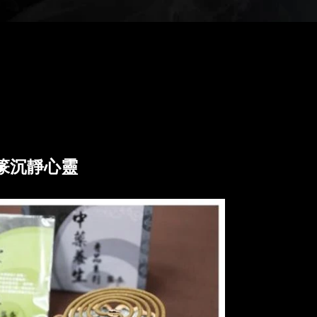
篆沉靜心靈