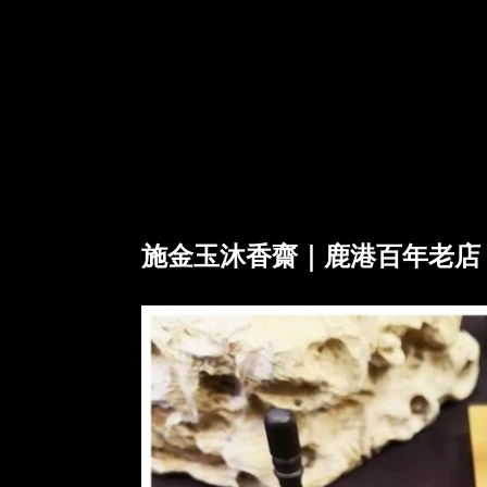
施金玉沐香齋｜鹿港百年老店