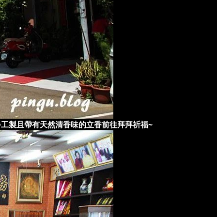
工製且帶有天然清香味的立香前往拜拜祈福~