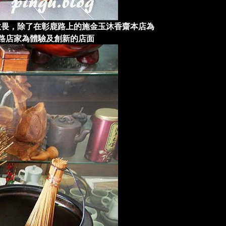
敬畏，除了在彰鹿路上的施金玉沐香齋本店為
路店家為體驗及創新的店面