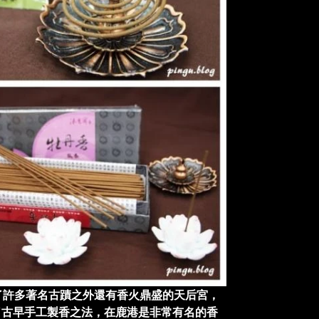
了許多著名古蹟之外還有香火鼎盛的天后宮，
了古早手工製香之法，在鹿港是非常有名的香