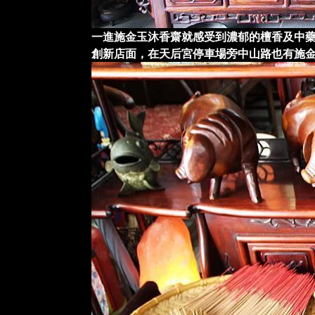
一進施金玉沐香齋就感受到濃郁的檀香及中
創新店面，在天后宮停車場旁中山路也有施金